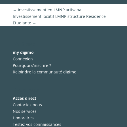
←
Investissement en LMNP artisanal
Investissement locatif LMNP structuré Résidence
Etudiante
→
My Digimo
my digimo
Connexion
Pourquoi s’inscrire ?
Rejoindre la communauté digimo
Divers pages
Accès direct
Contactez nous
Nos services
Honoraires
Testez vos connaissances