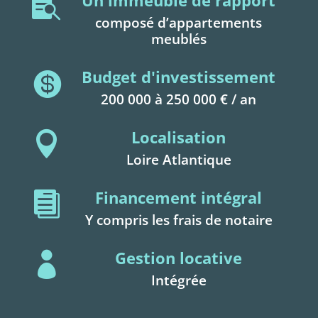
Un immeuble de rapport

composé d’appartements
meublés
Budget d'investissement

200 000 à 250 000 € / an
Localisation

Loire Atlantique
Financement intégral

Y compris les frais de notaire
Gestion locative

Intégrée