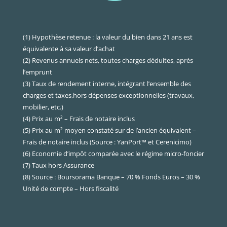
(1) Hypothèse retenue : la valeur du bien dans 21 ans est
équivalente à sa valeur d’achat
(2) Revenus annuels nets, toutes charges déduites, après
l’emprunt
(3) Taux de rendement interne, intégrant l’ensemble des
charges et taxes,hors dépenses exceptionnelles (travaux,
mobilier, etc.)
(4) Prix au m² – Frais de notaire inclus
(5) Prix au m² moyen constaté sur de l’ancien équivalent –
Frais de notaire inclus (Source : YanPort™ et Cerenicimo)
(6) Economie d’impôt comparée avec le régime micro-foncier
(7) Taux hors Assurance
(8) Source : Boursorama Banque – 70 % Fonds Euros – 30 %
Unité de compte – Hors fiscalité