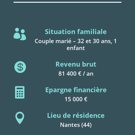
Situation familiale

Couple marié – 32 et 30 ans, 1
enfant
Revenu brut

81 400 € / an
Epargne financière

15 000 €
Lieu de résidence

Nantes (44)