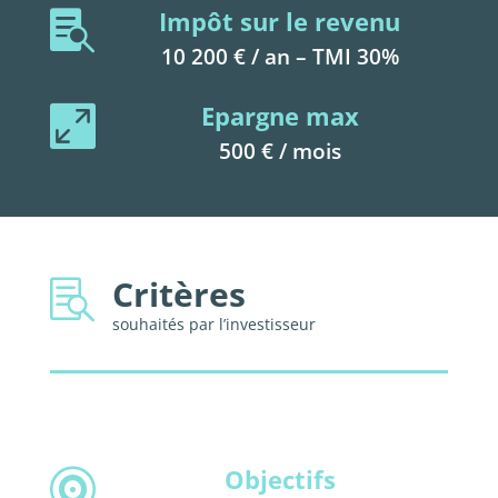
Impôt sur le revenu

10 200 € / an – TMI 30%
Epargne max

500 € / mois
Critères

souhaités par l’investisseur
Objectifs
