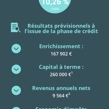
Résultats prévisionnels à

l’issue de la phase de crédit
Enrichissement :

167 902 €
Capital à terme :

1
260 000 €
Revenus annuels nets

2
9 564 €