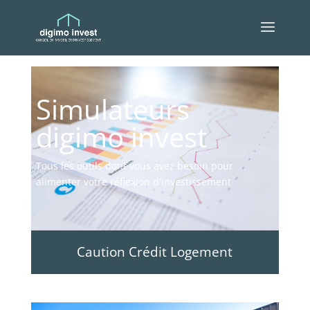
Simulateurs
digimo invest
Tous les outils dont vous avez besoin pour
alimenter votre réflexion d'investissement
Caution Crédit Logement