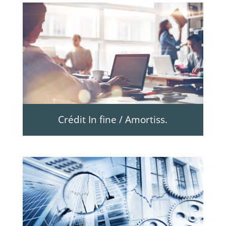
Crédit In fine / Amortiss.