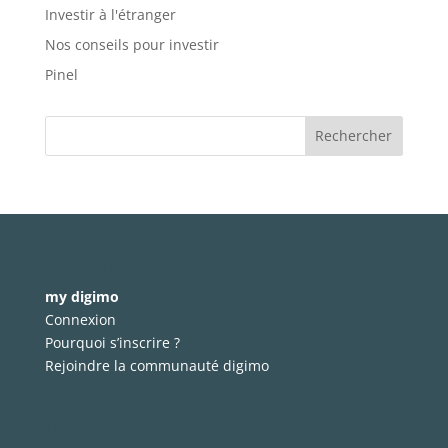
Investir à l'étranger
Nos conseils pour investir
Pinel
My Digimo
my digimo
Connexion
Pourquoi s’inscrire ?
Rejoindre la communauté digimo
Divers pages