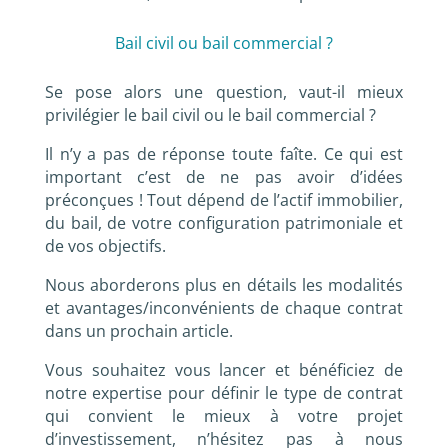
Bail civil ou bail commercial ?
Se pose alors une question, vaut-il mieux
privilégier le bail civil ou le bail commercial ?
Il n’y a pas de réponse toute faîte. Ce qui est
important c’est de ne pas avoir d’idées
préconçues ! Tout dépend de l’actif immobilier,
du bail, de votre configuration patrimoniale et
de vos objectifs.
Nous aborderons plus en détails les modalités
et avantages/inconvénients de chaque contrat
dans un prochain article.
Vous souhaitez vous lancer et bénéficiez de
notre expertise pour définir le type de contrat
qui convient le mieux à votre projet
d’investissement, n’hésitez pas à nous