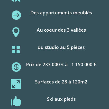
Des appartements meublés

Au coeur des 3 vallées

du studio au 5 pièces

Prix de 233 000 € à 1 150 000 €

Surfaces de 28 à 120m2

Ski aux pieds
