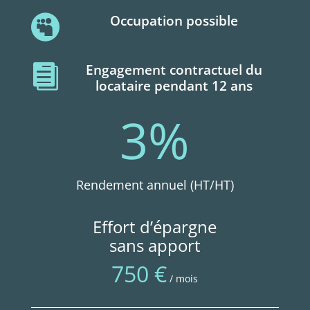
Occupation possible

Engagement contractuel du

locataire pendant 12 ans
3
%
Rendement annuel (HT/HT)
Effort d’épargne
sans apport
750 €
/ mois