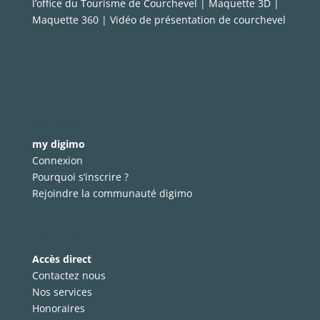
l’office du Tourisme de Courchevel | Maquette 3D |
Maquette 360 | Vidéo de présentation de courchevel
My Digimo
my digimo
Connexion
Pourquoi s’inscrire ?
Rejoindre la communauté digimo
Divers pages
Accès direct
Contactez nous
Nos services
Honoraires